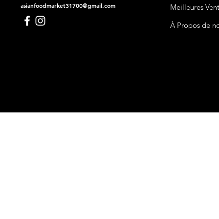
asianfoodmarket31700@gmail.com
Meilleures Ven
À Propos de n