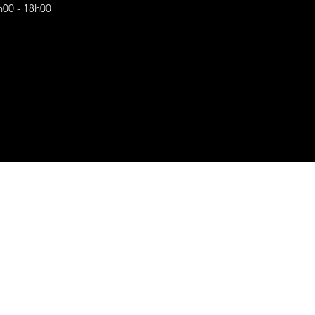
h00 - 18h00
s