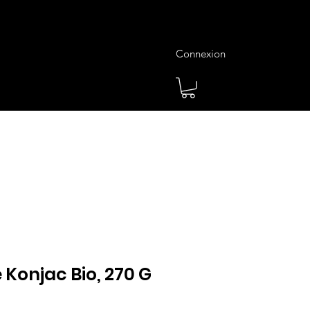
Connexion
es
Meilleures Ventes
Plus
 Konjac Bio, 270 G