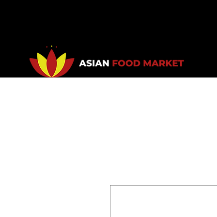
Accueil
Promotions
Bou