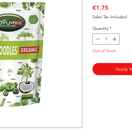
Price
€1.75
Sales Tax Included
Quantity
*
Out of Stock
Notify 