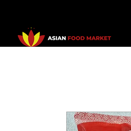
Accueil
Promotions
Bou