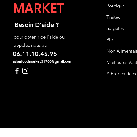
MARKET
Boutique
Traiteur
Besoin D'aide ?
Surgelés
pour obtenir de l'aide ou
Bio
appelez-nous au
Non Alimentai
06.11.10.45.96
asianfoodmarket31700@gmail.com
Meilleures Ven
À Propos de n