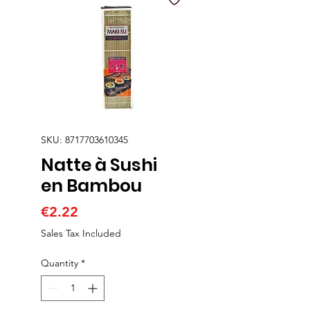
SKU: 8717703610345
Natte à Sushi
en Bambou
Price
€2.22
Sales Tax Included
Quantity
*