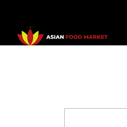
Accueil
Promotions
Bou