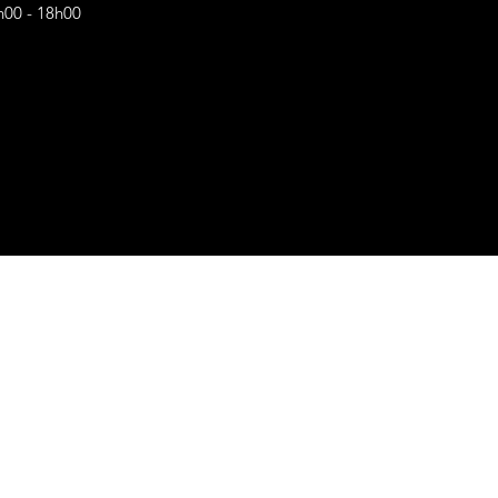
h00 - 18h00
s