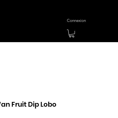
Connexion
es
Meilleures Ventes
Plus
n Fruit Dip Lobo