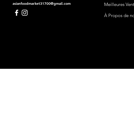
asianfoodmarket31700@gmail.com
Meilleures Ven
À Propos de n