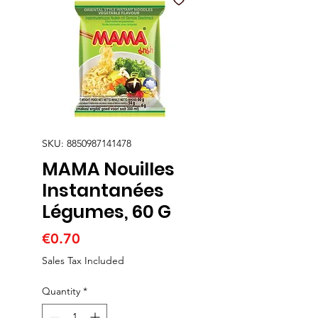
SKU: 8850987141478
MAMA Nouilles
Instantanées
Légumes, 60 G
Price
€0.70
Sales Tax Included
Quantity
*