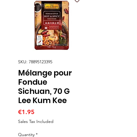
SKU: 78895123395
Mélange pour
Fondue
Sichuan, 70 G
Lee Kum Kee
Price
€1.95
Sales Tax Included
Quantity
*