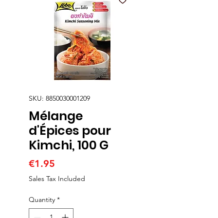
SKU: 8850030001209
Mélange
d'Épices pour
Kimchi, 100 G
Price
€1.95
Sales Tax Included
Quantity
*