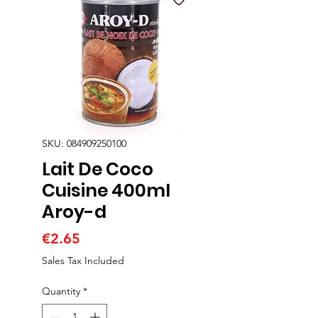
SKU: 084909250100
Lait De Coco
Cuisine 400ml
Aroy-d
Price
€2.65
Sales Tax Included
Quantity
*