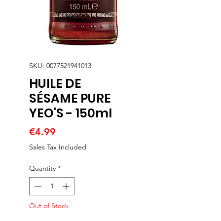
SKU: 0077521941013
HUILE DE
SÉSAME PURE
YEO'S - 150ml
Price
€4.99
Sales Tax Included
Quantity
*
Out of Stock