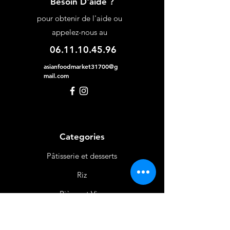
Besoin D'aide ?
pour obtenir de l'aide ou
appelez-nous au
06.11.10.45.96
asianfoodmarket31700@g
mail.com
Categories
Pâtisserie et desserts
Riz
Bières
et Vins
Produits Laitiers &
Œufs