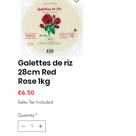
Galettes de riz
28cm Red
Rose 1kg
Price
€6.50
Sales Tax Included
Quantity
*