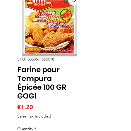
SKU: 8858671550018
Farine pour
Tempura
Épicée 100 GR
GOGI
Price
€1.20
Sales Tax Included
Quantity
*