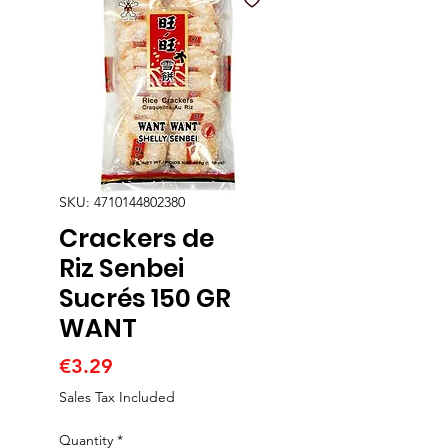
SKU: 4710144802380
Crackers de
Riz Senbei
Sucrés 150 GR
WANT
Price
€3.29
Sales Tax Included
Quantity
*