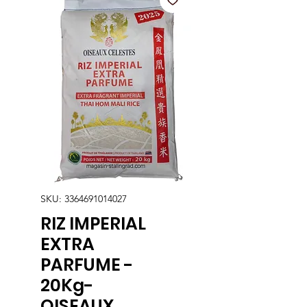
SKU: 3364691014027
RIZ IMPERIAL
EXTRA
PARFUME -
20Kg-
OISEAUX