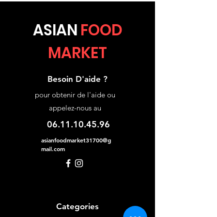
ASIA
N
FOOD
MARKET
Besoin D'aide ?
pour obtenir de l'aide ou
appelez-nous au
06.11.10.45.96
asianfoodmarket31700@g
mail.com
Categories