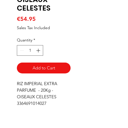
CELESTES
Price
€54.95
Sales Tax Included
Quantity
*
Add to Cart
RIZ IMPERIAL EXTRA
PARFUME - 20Kg -
OISEAUX CELESTES
3364691014027