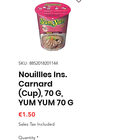
SKU: 8852018201144
Nouillles Ins.
Carnard
(Cup), 70 G,
YUM YUM 70 G
Price
€1.50
Sales Tax Included
Quantity
*