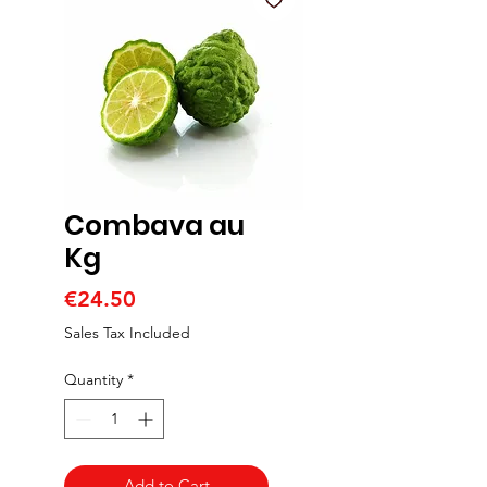
Combava au
Kg
Price
€24.50
Sales Tax Included
Quantity
*
Add to Cart