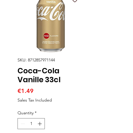
SKU: 8712857971144
Coca-Cola
Vanille 33cl
Price
€1.49
Sales Tax Included
Quantity
*