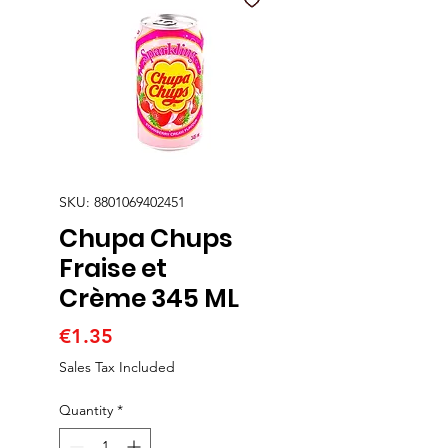
SKU: 8801069402451
Chupa Chups
Fraise et
Crème 345 ML
Price
€1.35
Sales Tax Included
Quantity
*