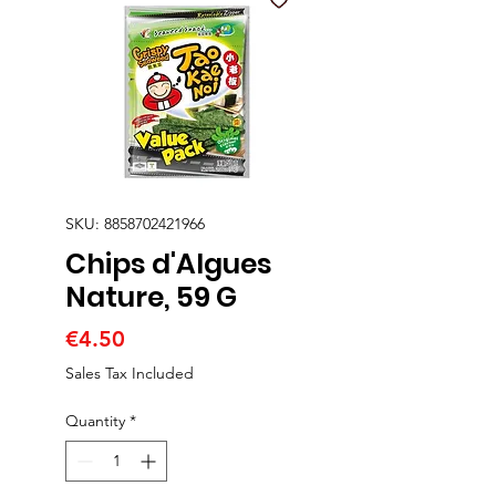
SKU: 8858702421966
Chips d'Algues
Nature, 59 G
Price
€4.50
Sales Tax Included
Quantity
*