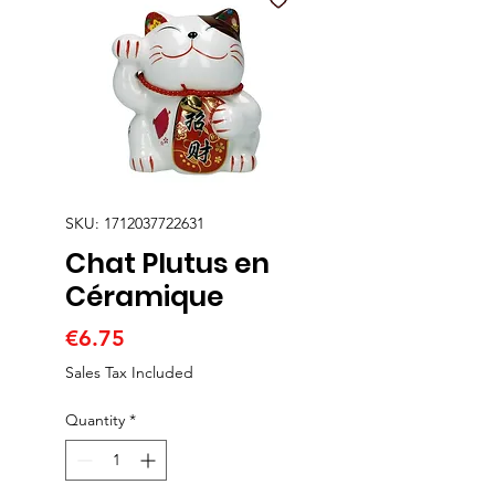
SKU: 1712037722631
Chat Plutus en
Céramique
Price
€6.75
Sales Tax Included
Quantity
*