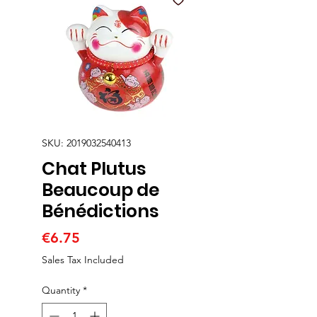
SKU: 2019032540413
Chat Plutus
Beaucoup de
Bénédictions
Price
€6.75
Sales Tax Included
Quantity
*