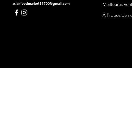
asianfoodmarket31700@gmail.com
Meilleures Ven
À Propos de n