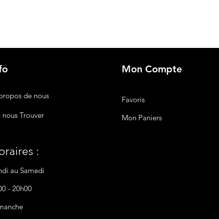
fo
Mon Compte
propos de nous
Favoris
 nous Trouver
Mon Paniers
raires :
ndi au Samedi
00 - 20h00
manche