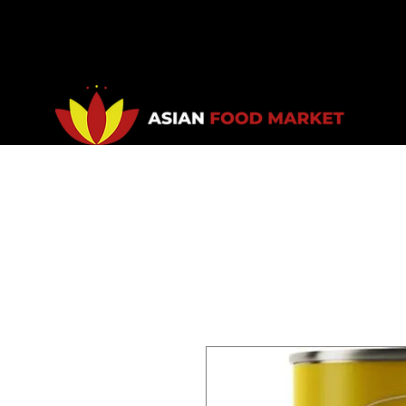
Accueil
Promotions
Bou