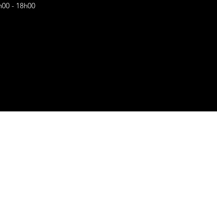
h00 - 18h00
s