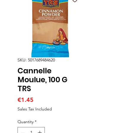
SKU: 5017689484620
Cannelle
Moulue, 100 G
TRS
Price
€1.45
Sales Tax Included
Quantity
*