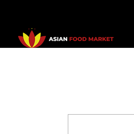
Accueil
Promotions
Bou