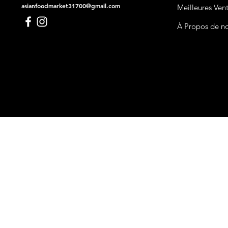
asianfoodmarket31700@gmail.com
Meilleures Ven
À Propos de n