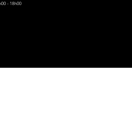
h00 - 18h00
s