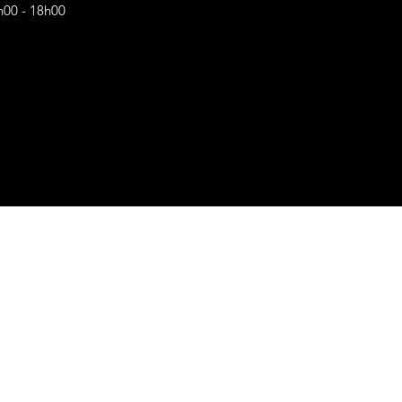
h00 - 18h00
s