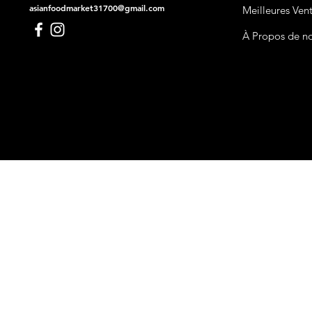
asianfoodmarket31700@gmail.com
Meilleures Ven
À Propos de n