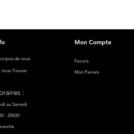
fo
Mon Compte
propos de nous
Favoris
 nous Trouver
Mon Paniers
raires :
ndi au Samedi
00 - 20h00
manche