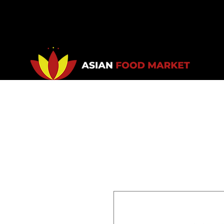
Accueil
Promotions
Bou