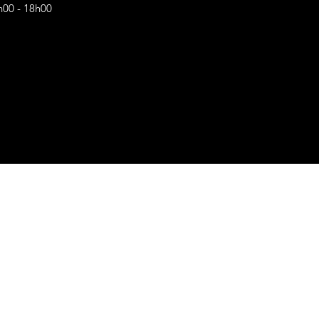
h00 - 18h00
s