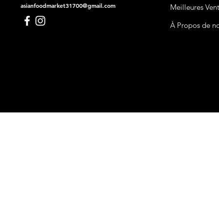
asianfoodmarket31700@gmail.com
Meilleures Ven
À Propos de n