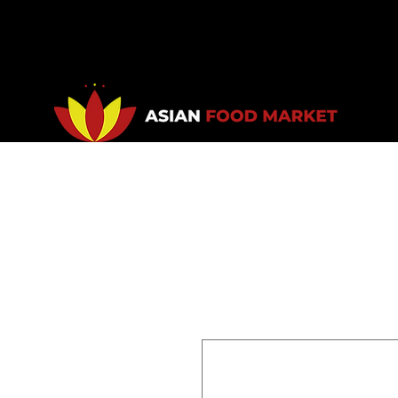
Accueil
Promotions
Bou