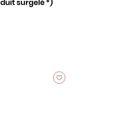
duit surgelé *)