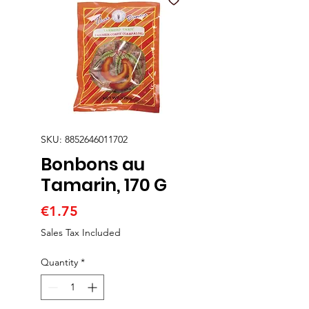
SKU: 8852646011702
Bonbons au
Tamarin, 170 G
Price
€1.75
Sales Tax Included
Quantity
*