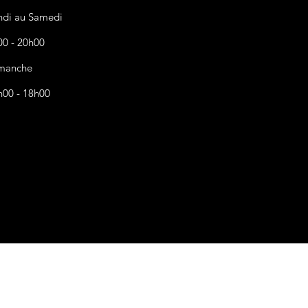
ndi au Samedi
00 - 20h00
manche
h00 - 18h00