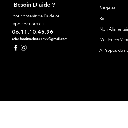
Besoin D'aide ?
Surgelés
pour obtenir de l'aide ou
Bio
appelez-nous au
Non Alimentai
06.11.10.45.96
asianfoodmarket31700@gmail.com
Meilleures Ven
À Propos de n