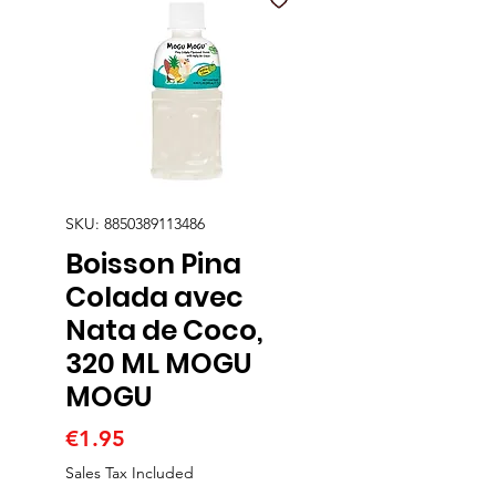
SKU: 8850389113486
Boisson Pina
Colada avec
Nata de Coco,
320 ML MOGU
MOGU
Price
€1.95
Sales Tax Included