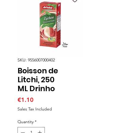
SKU: 9556007000402
Boisson de
Litchi, 250
ML Drinho
Price
€1.10
Sales Tax Included
Quantity
*