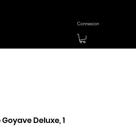
Connexion
es
Meilleures Ventes
Plus
 Goyave Deluxe, 1