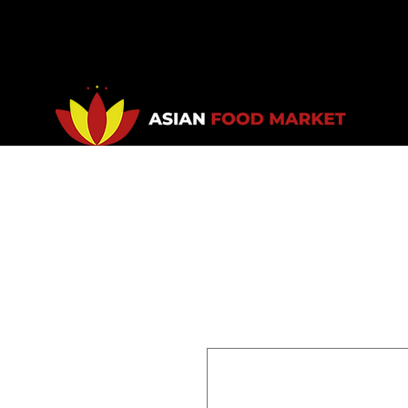
Accueil
Promotions
Bou