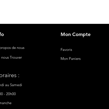
fo
Mon Compte
propos de nous
Favoris
 nous Trouver
Mon Paniers
raires :
ndi au Samedi
00 - 20h00
manche