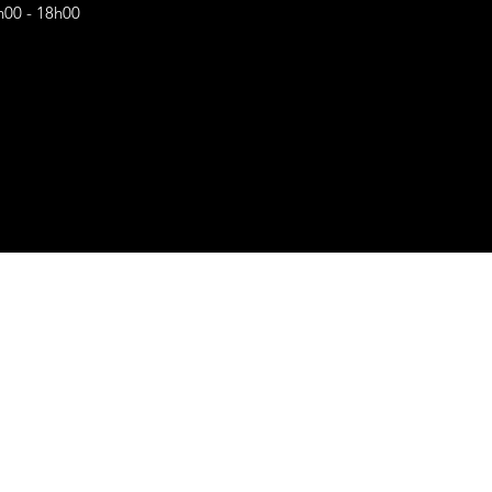
h00 - 18h00
s