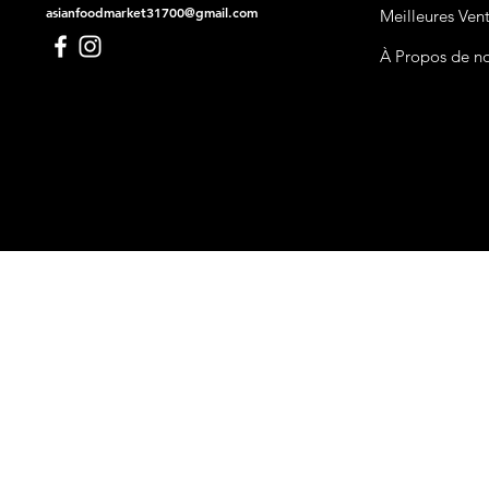
asianfoodmarket31700@gmail.com
Meilleures Ven
À Propos de n