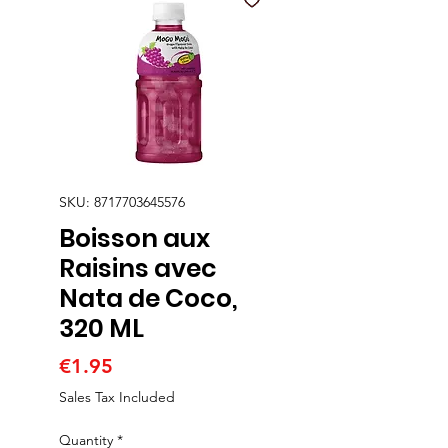
SKU: 8717703645576
Boisson aux
Raisins avec
Nata de Coco,
320 ML
Price
€1.95
Sales Tax Included
Quantity
*