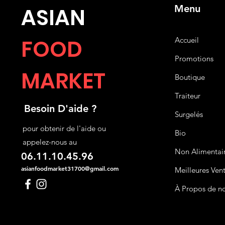
Menu
ASIA
N
FOOD
Accueil
Promotions
MARKET
Boutique
Traiteur
Besoin D'aide ?
Surgelés
pour obtenir de l'aide ou
Bio
appelez-nous au
Non Alimentai
06.11.10.45.96
asianfoodmarket31700@gmail.com
Meilleures Ven
À Propos de n