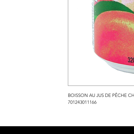
BOISSON AU JUS DE PÊCHE CHI
701243011166