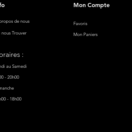
fo
Mon Compte
propos de nous
Favoris
 nous Trouver
Mon Paniers
raires :
ndi au Samedi
00 - 20h00
manche
h00 - 18h00