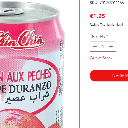
SKU: 701243011166
Price
€1.25
Sales Tax Included
Quantity
*
Out of Stock
Notify 