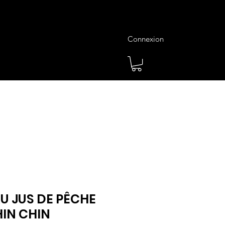
Connexion
es
Meilleures Ventes
Plus
U JUS DE PÊCHE
HIN CHIN