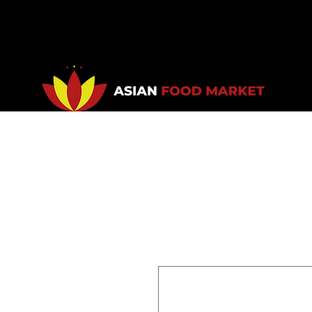
Accueil
Promotions
Bou