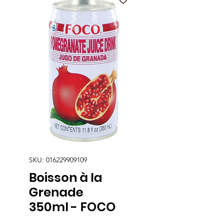
SKU: 016229909109
Boisson à la
Grenade
350ml - FOCO