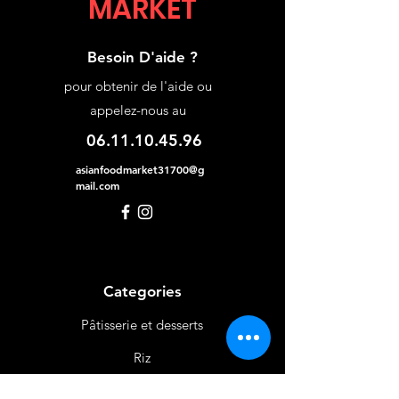
MARKET
Besoin D'aide ?
pour obtenir de l'aide ou
appelez-nous au
06.11.10.45.96
asianfoodmarket31700@g
mail.com
Categories
Pâtisserie et desserts
Riz
Bières
et Vins