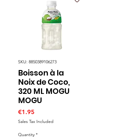
SKU: 8850389106273
Boisson à la
Noix de Coco,
320 ML MOGU
MOGU
Price
€1.95
Sales Tax Included
Quantity
*