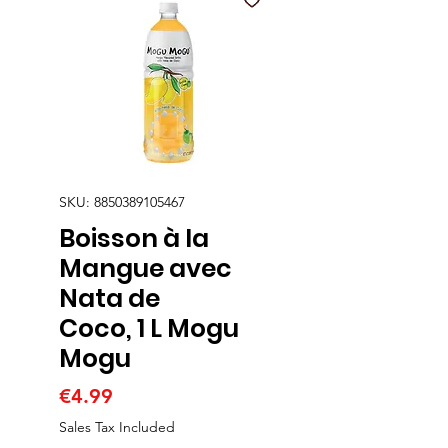
SKU: 8850389105467
Boisson à la
Mangue avec
Nata de
Coco, 1 L Mogu
Mogu
Price
€4.99
Sales Tax Included