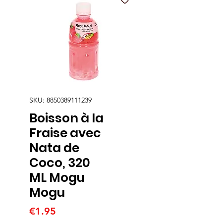
SKU: 8850389111239
Boisson à la
Fraise avec
Nata de
Coco, 320
ML Mogu
Mogu
Price
€1.95