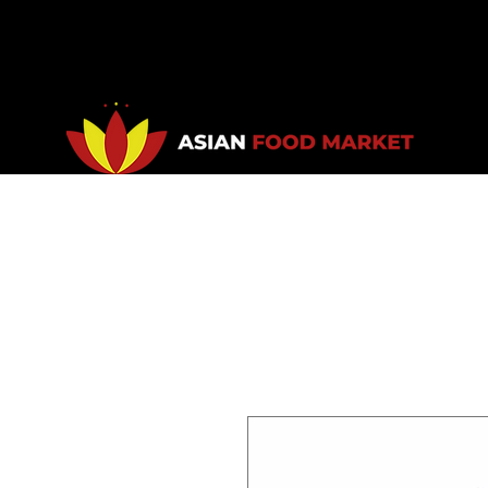
Accueil
Promotions
Bou