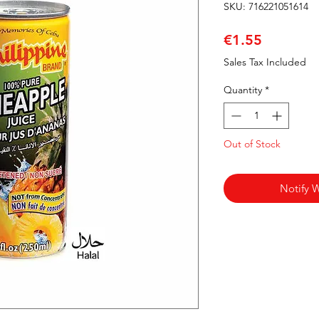
SKU: 716221051614
Price
€1.55
Sales Tax Included
Quantity
*
Out of Stock
Notify 