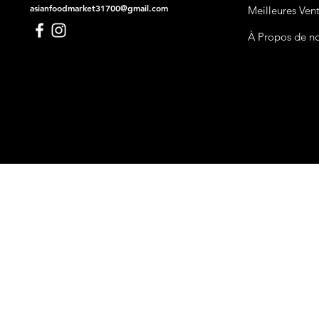
asianfoodmarket31700@gmail.com
Meilleures Ven
À Propos de n