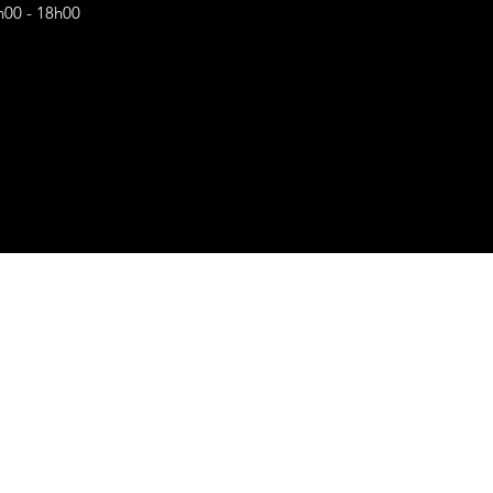
h00 - 18h00
s