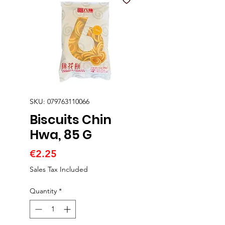
SKU: 079763110066
Biscuits Chin
Hwa, 85 G
Price
€2.25
Sales Tax Included
Quantity
*