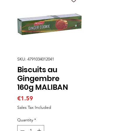
SKU: 4791034012041
Biscuits au
Gingembre
160g MALIBAN
Price
€1.59
Sales Tax Included
Quantity
*