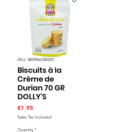
SKU: 8859062580201
Biscuits à la
Crème de
Durian 70 GR
DOLLY'S
Price
€1.95
Sales Tax Included
Quantity
*