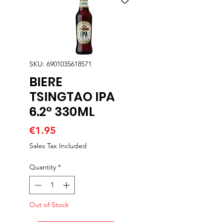
SKU: 6901035618571
BIERE
TSINGTAO IPA
6.2° 330ML
Price
€1.95
Sales Tax Included
Quantity
*
Out of Stock