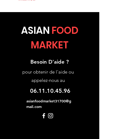
ASIA
N
FOOD
MARKET
Besoin D'aide ?
pour obtenir de l'aide ou
appelez-nous au
06.11.10.45.96
asianfoodmarket31700@g
mail.com