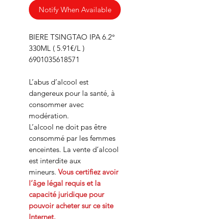
Notify When Available
BIERE TSINGTAO IPA 6.2°
330ML ( 5.91€/L )
6901035618571
L’abus d’alcool est
dangereux pour la santé, à
consommer avec
modération.
L’alcool ne doit pas être
consommé par les femmes
enceintes. La vente d’alcool
est interdite aux
mineurs.
Vous certifiez avoir
l’âge légal requis et la
capacité juridique pour
pouvoir acheter sur ce site
Internet.