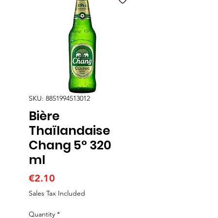
SKU: 8851994513012
Bière
Thaïlandaise
Chang 5° 320
ml
Price
€2.10
Sales Tax Included
Quantity
*