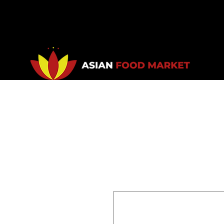
Accueil
Promotions
Bou