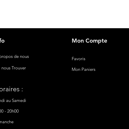
fo
Mon Compte
propos de nous
Favoris
 nous Trouver
Mon Paniers
raires :
ndi au Samedi
00 - 20h00
manche