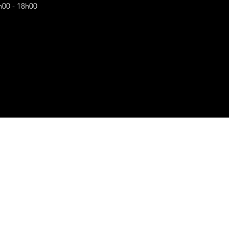
h00 - 18h00
s