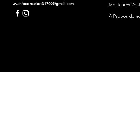
asianfoodmarket31700@gmail.com
Meilleures Ven
À Propos de n