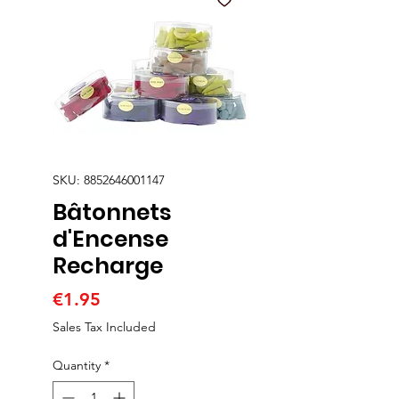
SKU: 8852646001147
Bâtonnets
d'Encense
Recharge
Price
€1.95
Sales Tax Included
Quantity
*