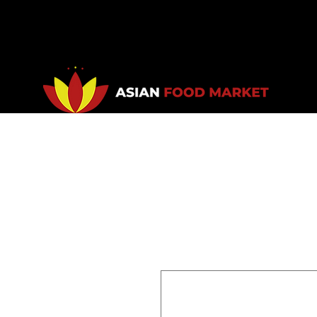
Accueil
Promotions
Bou