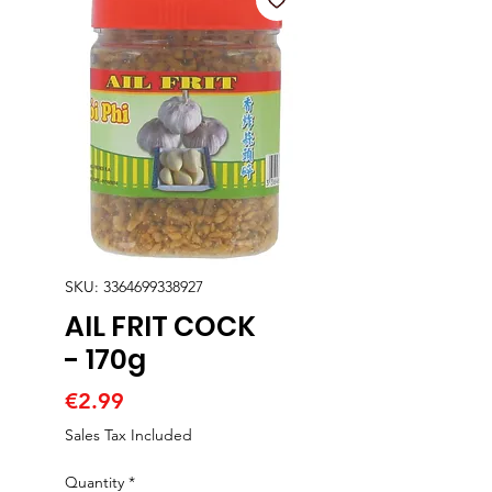
SKU: 3364699338927
AIL FRIT COCK
- 170g
Price
€2.99
Sales Tax Included
Quantity
*