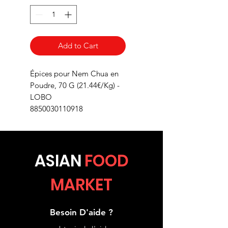
Add to Cart
Épices pour Nem Chua en
Poudre, 70 G (21.44€/Kg) -
LOBO
8850030110918
ASIA
N
FOOD
MARKET
Besoin D'aide ?