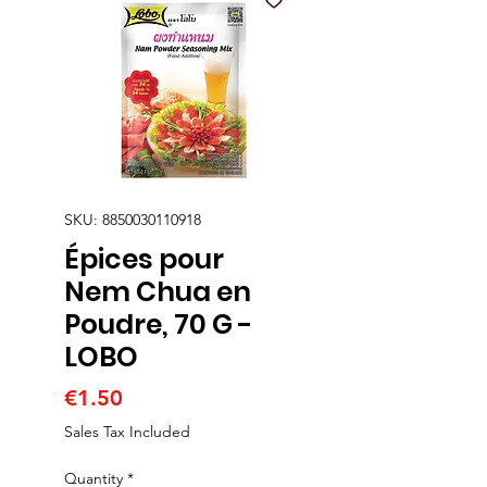
SKU: 8850030110918
Épices pour
Nem Chua en
Poudre, 70 G -
LOBO
Price
€1.50
Sales Tax Included
Quantity
*