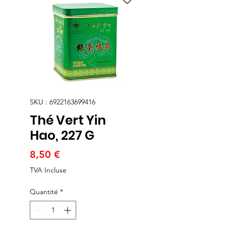
SKU : 6922163699416
Thé Vert Yin
Hao, 227 G
Prix
8,50 €
TVA Incluse
Quantité
*