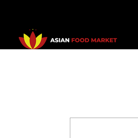
Accueil
Promotions
Bou