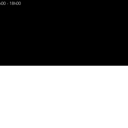
h00 - 18h00
s