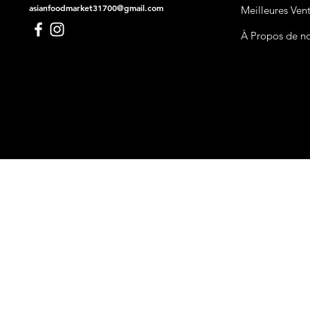
asianfoodmarket31700@gmail.com
Meilleures Ven
À Propos de n