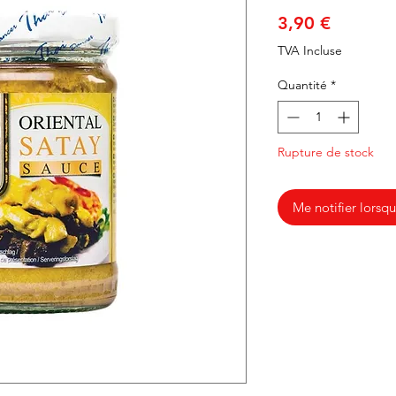
Prix
3,90 €
TVA Incluse
Quantité
*
Rupture de stock
Me notifier lorsqu